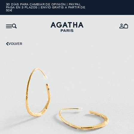
30 DÍAS PARA CAMBIAR DE OPINIÓN | PAYPAL
PAGA EN 3 PLAZOS | ENVÍO GRATIS A PARTIR DE
50€
VOLVER