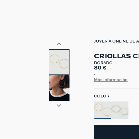
JOYERÍA ONLINE DE 
CRIOLLAS C
DORADO
80 €
.
Más información
COLOR