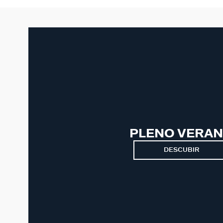
PLENO VERA
DESCUBIR