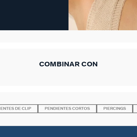
COMBINAR CON
ENTES DE CLIP
PENDIENTES CORTOS
PIERCINGS