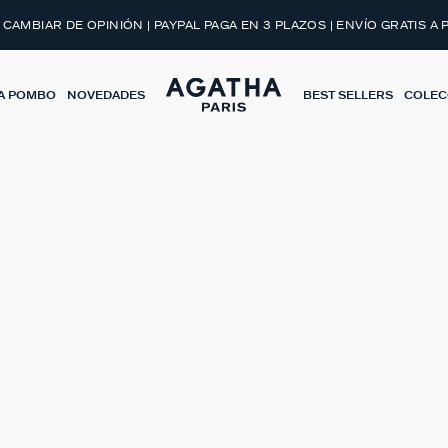
 CAMBIAR DE OPINIÓN | PAYPAL PAGA EN 3 PLAZOS | ENVÍO GRATIS A 
A POMBO
NOVEDADES
BEST SELLERS
COLEC