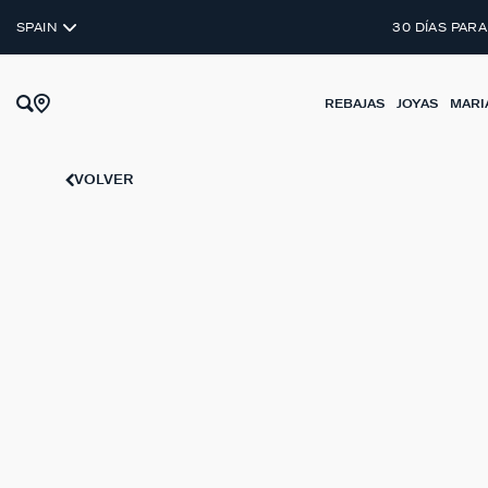
PLATA DE LEY 925
SPAIN
30 DÍAS PARA
REBAJAS
JOYAS
MARI
VOLVER