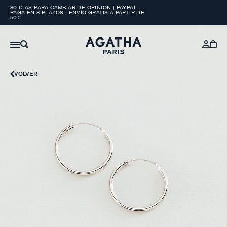
30 DÍAS PARA CAMBIAR DE OPINIÓN | PAYPAL
PAGA EN 3 PLAZOS | ENVÍO GRATIS A PARTIR DE
50€
VOLVER