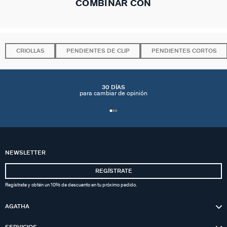
COMBINAR CON
CRIOLLAS
PENDIENTES DE CLIP
PENDIENTES CORTOS
30 DÍAS
para cambiar de opinión
NEWSLETTER
REGÍSTRATE
Regístrate y obtén un 10% de descuento en tu próximo pedido.
AGATHA