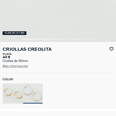
PLATA DE LEY 925
CRIOLLAS CREOLITA
PLATA
40 €
Criollas de 20mm.
Más información
COLOR