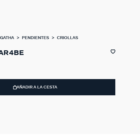
AGATHA
PENDIENTES
CRIOLLAS
EAR4BE
AÑADIR A LA CESTA