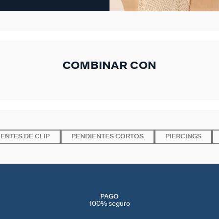
COMBINAR CON
ENTES DE CLIP
PENDIENTES CORTOS
PIERCINGS
PAGO
100% seguro