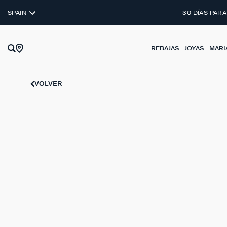
DESCU
MARIA POMBO
SPAIN
30 DÍAS PARA
REBAJAS
JOYAS
MARI
VOLVER