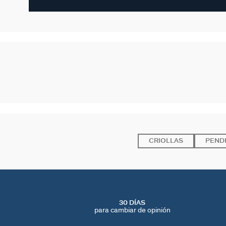
CRIOLLAS
PENDI
30 DÍAS
para cambiar de opinión