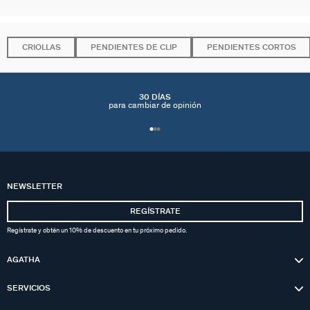
CRIOLLAS
PENDIENTES DE CLIP
PENDIENTES CORTOS
30 DÍAS
para cambiar de opinión
NEWSLETTER
REGÍSTRATE
Regístrate y obtén un 10% de descuento en tu próximo pedido.
AGATHA
SERVICIOS