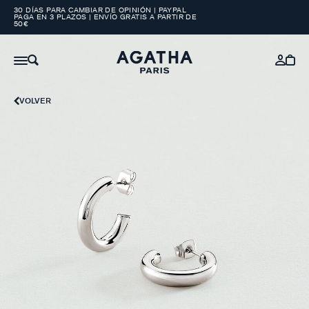
30 DÍAS PARA CAMBIAR DE OPINIÓN | PAYPAL
PAGA EN 3 PLAZOS | ENVÍO GRATIS A PARTIR DE
50€
VOLVER