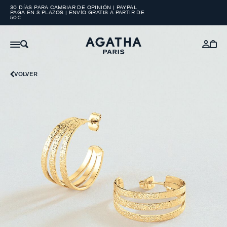
30 DÍAS PARA CAMBIAR DE OPINIÓN | PAYPAL
PAGA EN 3 PLAZOS | ENVÍO GRATIS A PARTIR DE
50€
VOLVER