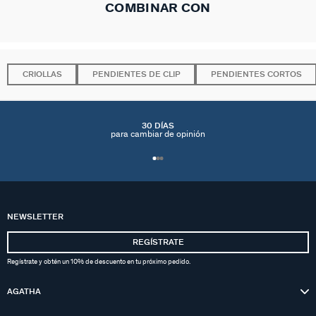
COMBINAR CON
CRIOLLAS
PENDIENTES DE CLIP
PENDIENTES CORTOS
30 DÍAS
para cambiar de opinión
NEWSLETTER
REGÍSTRATE
Regístrate y obtén un 10% de descuento en tu próximo pedido.
AGATHA