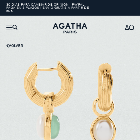
30 DÍAS PARA CAMBIAR DE OPINIÓN | PAYPAL
PAGA EN 3 PLAZOS | ENVÍO GRATIS A PARTIR DE
50€
VOLVER