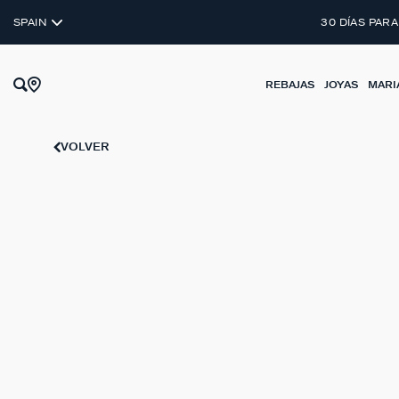
SPAIN
30 DÍAS PARA
REBAJAS
JOYAS
MARI
VOLVER