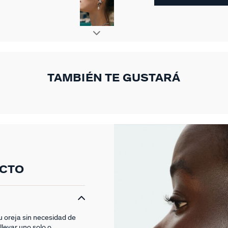
TAMBIÉN TE GUSTARÁ
UCTO
tu oreja sin necesidad de
llevar uno solo o