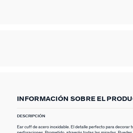
INFORMACIÓN SOBRE EL PROD
DESCRIPCIÓN
Ear cuff de acero inoxidable. El detalle perfecto para decorar 
perforaciones. Prometido, atraerás todas las miradas. Puedes 