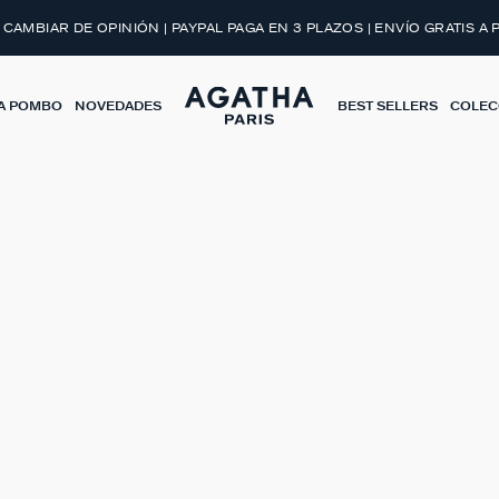
 CAMBIAR DE OPINIÓN | PAYPAL PAGA EN 3 PLAZOS | ENVÍO GRATIS A 
A POMBO
NOVEDADES
BEST SELLERS
COLEC