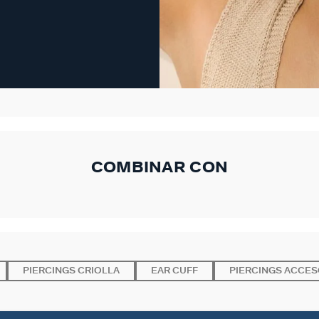
COMBINAR CON
PIERCINGS CRIOLLA
EAR CUFF
PIERCINGS ACCES