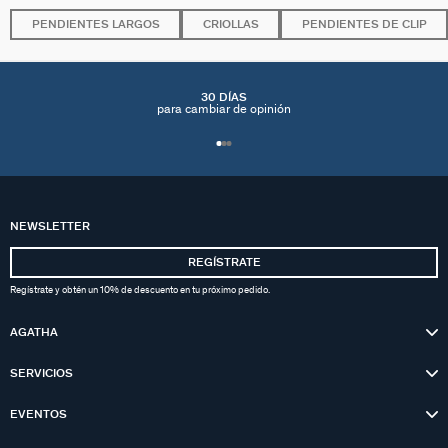
PENDIENTES LARGOS
CRIOLLAS
PENDIENTES DE CLIP
30 DÍAS
para cambiar de opinión
NEWSLETTER
REGÍSTRATE
Regístrate y obtén un 10% de descuento en tu próximo pedido.
AGATHA
SERVICIOS
EVENTOS