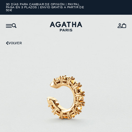
30 DÍAS PARA CAMBIAR DE OPINIÓN | PAYPAL
PAGA EN 3 PLAZOS | ENVÍO GRATIS A PARTIR DE
50€
VOLVER