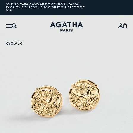
30 DÍAS PARA CAMBIAR DE OPINIÓN | PAYPAL
PAGA EN 3 PLAZOS | ENVÍO GRATIS A PARTIR DE
50€
VOLVER