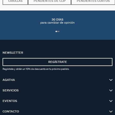
CRIOLLAS
PENDIENTES DE CLIP
PENDIENTES CORTOS
30 DÍAS
para cambiar de opinión
NEWSLETTER
REGÍSTRATE
Regístrate y obtén un 10% de descuento en tu próximo pedido.
AGATHA
SERVICIOS
EVENTOS
CONTACTO