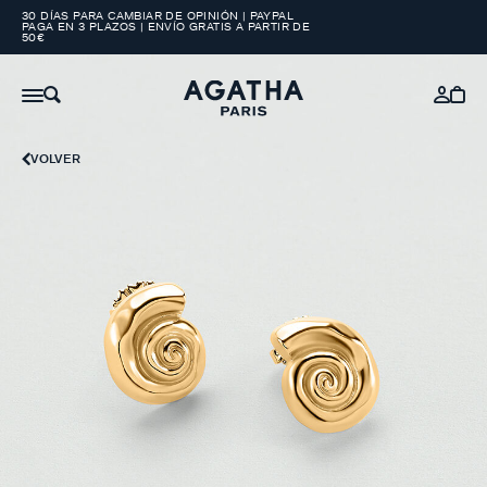
30 DÍAS PARA CAMBIAR DE OPINIÓN | PAYPAL
PAGA EN 3 PLAZOS | ENVÍO GRATIS A PARTIR DE
50€
VOLVER