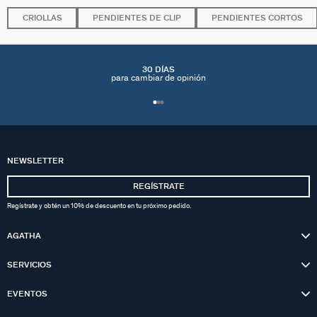
CRIOLLAS
PENDIENTES DE CLIP
PENDIENTES CORTOS
30 DÍAS
para cambiar de opinión
NEWSLETTER
REGÍSTRATE
Regístrate y obtén un 10% de descuento en tu próximo pedido.
AGATHA
SERVICIOS
EVENTOS