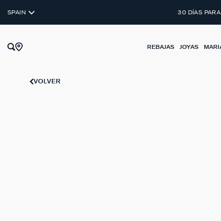
PENDIENTES DE CLIP
SPAIN
30 DÍAS PARA
REBAJAS
JOYAS
MARI
VOLVER