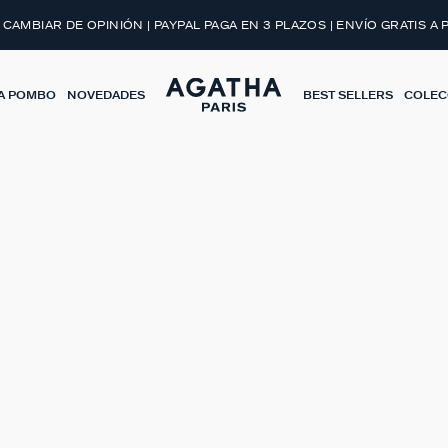
 CAMBIAR DE OPINIÓN | PAYPAL PAGA EN 3 PLAZOS | ENVÍO GRATIS A 
A POMBO
NOVEDADES
BEST SELLERS
COLEC