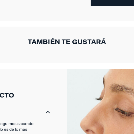
TAMBIÉN TE GUSTARÁ
UCTO
. Seguimos sacando
lo es de lo más