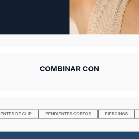
COMBINAR CON
ENTES DE CLIP
PENDIENTES CORTOS
PIERCINGS