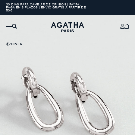
30 DÍAS PARA CAMBIAR DE OPINIÓN | PAYPAL
PAGA EN 3 PLAZOS | ENVÍO GRATIS A PARTIR DE
50€
VOLVER