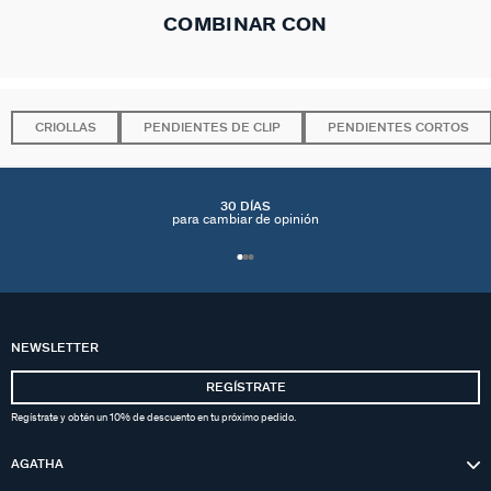
COMBINAR CON
CRIOLLAS
PENDIENTES DE CLIP
PENDIENTES CORTOS
30 DÍAS
para cambiar de opinión
NEWSLETTER
REGÍSTRATE
Regístrate y obtén un 10% de descuento en tu próximo pedido.
AGATHA