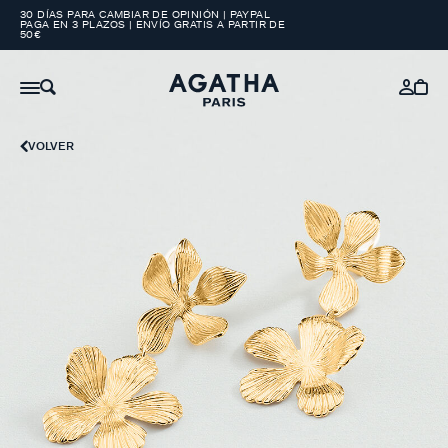
30 DÍAS PARA CAMBIAR DE OPINIÓN | PAYPAL
PAGA EN 3 PLAZOS | ENVÍO GRATIS A PARTIR DE
50€
VOLVER