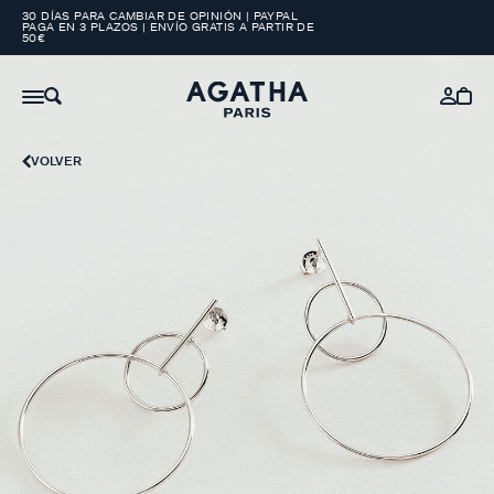
30 DÍAS PARA CAMBIAR DE OPINIÓN | PAYPAL
PAGA EN 3 PLAZOS | ENVÍO GRATIS A PARTIR DE
50€
VOLVER