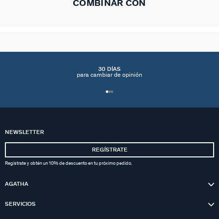
COMBINAR CON
30 DÍAS
para cambiar de opinión
NEWSLETTER
REGÍSTRATE
Regístrate y obtén un 10% de descuento en tu próximo pedido.
AGATHA
SERVICIOS