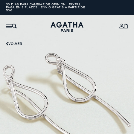
30 DÍAS PARA CAMBIAR DE OPINIÓN | PAYPAL
PAGA EN 3 PLAZOS | ENVÍO GRATIS A PARTIR DE
50€
VOLVER