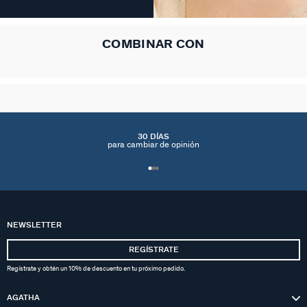
COMBINAR CON
30 DÍAS
para cambiar de opinión
NEWSLETTER
REGÍSTRATE
Regístrate y obtén un 10% de descuento en tu próximo pedido.
AGATHA