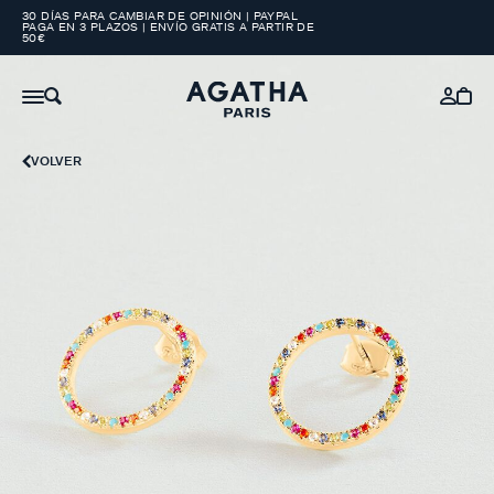
30 DÍAS PARA CAMBIAR DE OPINIÓN | PAYPAL
PAGA EN 3 PLAZOS | ENVÍO GRATIS A PARTIR DE
50€
VOLVER