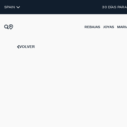
PLATA DE LEY 925
SPAIN
30 DÍAS PARA
REBAJAS
JOYAS
MARI
VOLVER