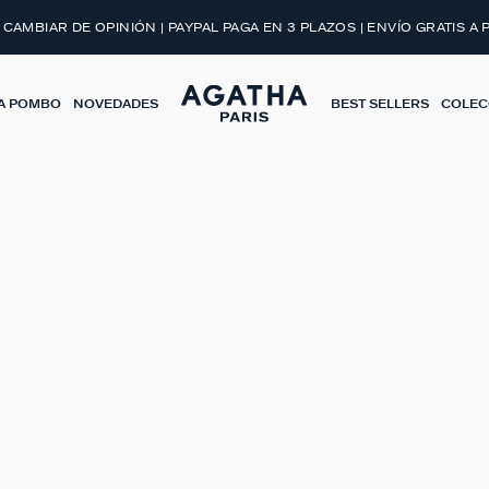
 CAMBIAR DE OPINIÓN | PAYPAL PAGA EN 3 PLAZOS | ENVÍO GRATIS A 
A POMBO
NOVEDADES
BEST SELLERS
COLEC