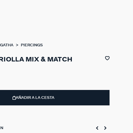
AGATHA
PIERCINGS
RIOLLA MIX & MATCH
AÑADIR A LA CESTA
ON