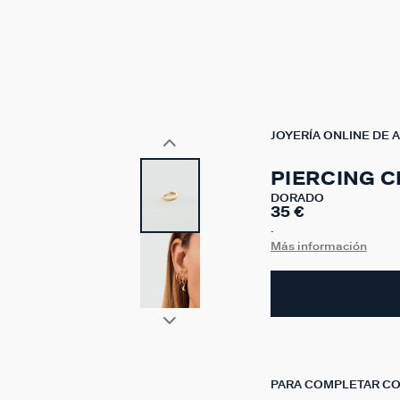
JOYERÍA ONLINE DE 
PIERCING C
DORADO
35 €
.
Más información
PARA COMPLETAR C