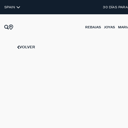
SPAIN
30 DÍAS PARA
REBAJAS
JOYAS
MARI
VOLVER