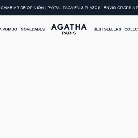
 CAMBIAR DE OPINIÓN | PAYPAL PAGA EN 3 PLAZOS | ENVÍO GRATIS A 
A POMBO
NOVEDADES
BEST SELLERS
COLEC