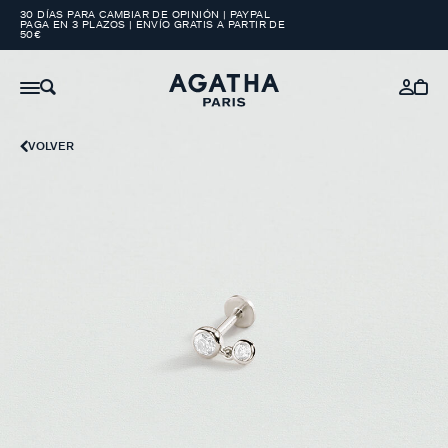
30 DÍAS PARA CAMBIAR DE OPINIÓN | PAYPAL
PAGA EN 3 PLAZOS | ENVÍO GRATIS A PARTIR DE
50€
VOLVER