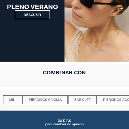
PLENO VERANO
DESCUBIR
COMBINAR CON
MINI
PIERCINGS CRIOLLA
EAR CUFF
PIERCINGS AC
30 DÍAS
para cambiar de opinión