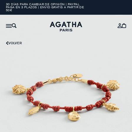
30 DÍAS PARA CAMBIAR DE OPINIÓN | PAYPAL
PAGA EN 3 PLAZOS | ENVÍO GRATIS A PARTIR DE
50€
VOLVER