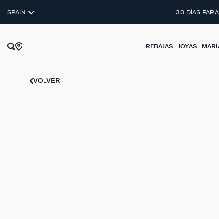
PLATA DE LEY 925
SPAIN
30 DÍAS PARA
REBAJAS
JOYAS
MARI
VOLVER