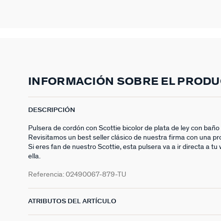
INFORMACIÓN SOBRE EL PROD
DESCRIPCIÓN
Pulsera de cordón con Scottie bicolor de plata de ley con baño 
Revisitamos un best seller clásico de nuestra firma con una pr
Si eres fan de nuestro Scottie, esta pulsera va a ir directa a tu 
ella.
Referencia:
02490067-879-TU
ATRIBUTOS DEL ARTÍCULO