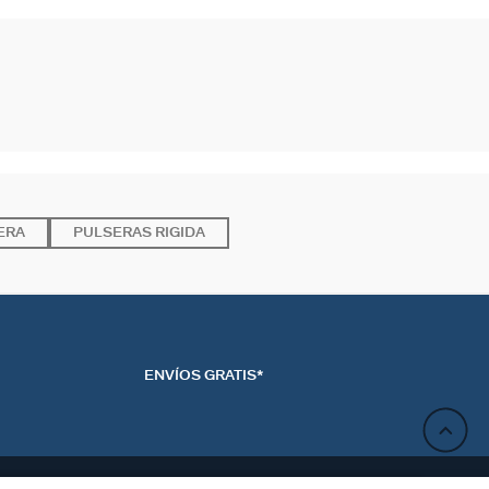
ERA
PULSERAS RIGIDA
ENVÍOS GRATIS*