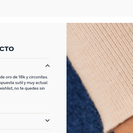
UCTO
de oro de 18k y circonitas.
opuesta sutil y muy actual.
wishlist, no te quedes sin