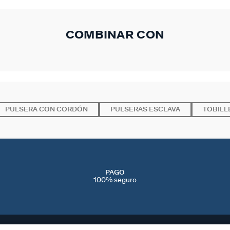
COMBINAR CON
PULSERA CON CORDÓN
PULSERAS ESCLAVA
TOBILL
PAGO
100% seguro