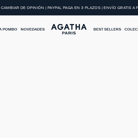
 CAMBIAR DE OPINIÓN | PAYPAL PAGA EN 3 PLAZOS | ENVÍO GRATIS A 
A POMBO
NOVEDADES
BEST SELLERS
COLEC