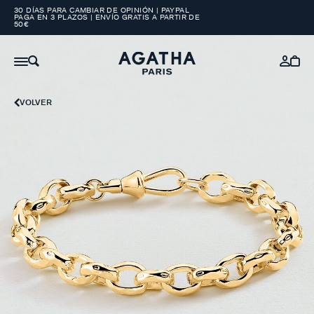
30 DÍAS PARA CAMBIAR DE OPINIÓN | PAYPAL
PAGA EN 3 PLAZOS | ENVÍO GRATIS A PARTIR DE
50€
VOLVER