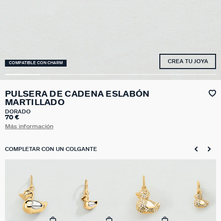
CREA TU JOYA
COMPATIBLE CON CHARM
PULSERA DE CADENA ESLABÓN
MARTILLADO
DORADO
70 €
Más información
COMPLETAR CON UN COLGANTE