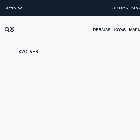
SPAIN
30 DÍAS PARA
REBAJAS
JOYAS
MARI
VOLVER