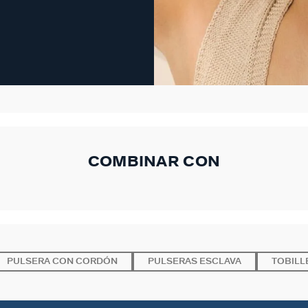
COMBINAR CON
PULSERA CON CORDÓN
PULSERAS ESCLAVA
TOBILL