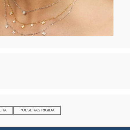
ERA
PULSERAS RIGIDA