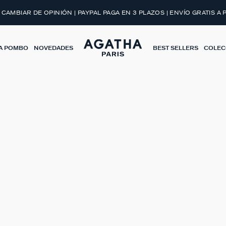
 CAMBIAR DE OPINIÓN | PAYPAL PAGA EN 3 PLAZOS | ENVÍO GRATIS A 
A POMBO
NOVEDADES
BEST SELLERS
COLEC