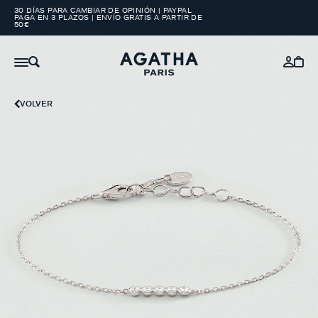
30 DÍAS PARA CAMBIAR DE OPINIÓN | PAYPAL
PAGA EN 3 PLAZOS | ENVÍO GRATIS A PARTIR DE
50€
VOLVER