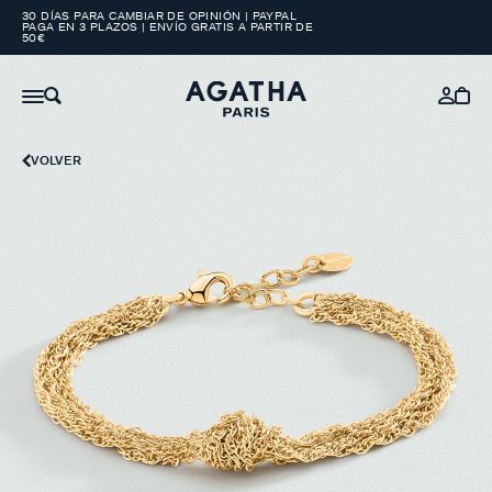
30 DÍAS PARA CAMBIAR DE OPINIÓN | PAYPAL
PAGA EN 3 PLAZOS | ENVÍO GRATIS A PARTIR DE
50€
VOLVER