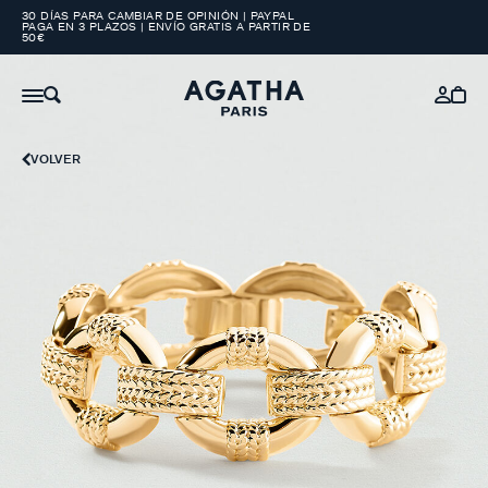
30 DÍAS PARA CAMBIAR DE OPINIÓN | PAYPAL
PAGA EN 3 PLAZOS | ENVÍO GRATIS A PARTIR DE
50€
VOLVER