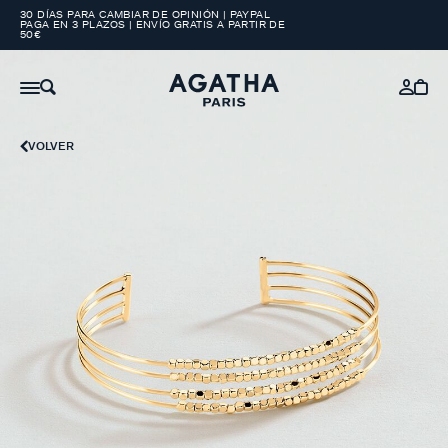
30 DÍAS PARA CAMBIAR DE OPINIÓN | PAYPAL
PAGA EN 3 PLAZOS | ENVÍO GRATIS A PARTIR DE
50€
VOLVER