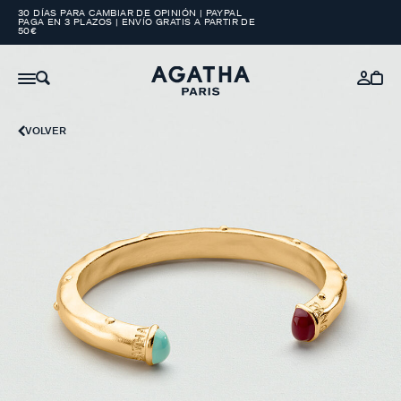
30 DÍAS PARA CAMBIAR DE OPINIÓN | PAYPAL
PAGA EN 3 PLAZOS | ENVÍO GRATIS A PARTIR DE
50€
VOLVER