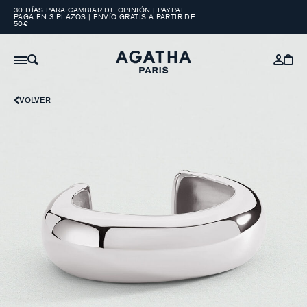
30 DÍAS PARA CAMBIAR DE OPINIÓN | PAYPAL
PAGA EN 3 PLAZOS | ENVÍO GRATIS A PARTIR DE
50€
VOLVER