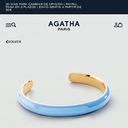
30 DÍAS PARA CAMBIAR DE OPINIÓN | PAYPAL
PAGA EN 3 PLAZOS | ENVÍO GRATIS A PARTIR DE
50€
VOLVER