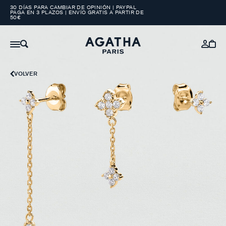
30 DÍAS PARA CAMBIAR DE OPINIÓN | PAYPAL
PAGA EN 3 PLAZOS | ENVÍO GRATIS A PARTIR DE
50€
VOLVER