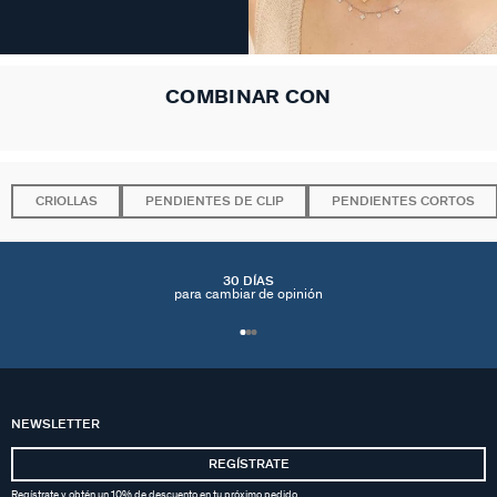
COMBINAR CON
CRIOLLAS
PENDIENTES DE CLIP
PENDIENTES CORTOS
30 DÍAS
para cambiar de opinión
NEWSLETTER
REGÍSTRATE
Regístrate y obtén un 10% de descuento en tu próximo pedido.