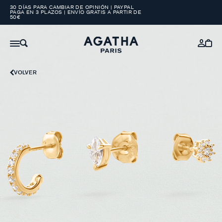
30 DÍAS PARA CAMBIAR DE OPINIÓN | PAYPAL
PAGA EN 3 PLAZOS | ENVÍO GRATIS A PARTIR DE
50€
VOLVER