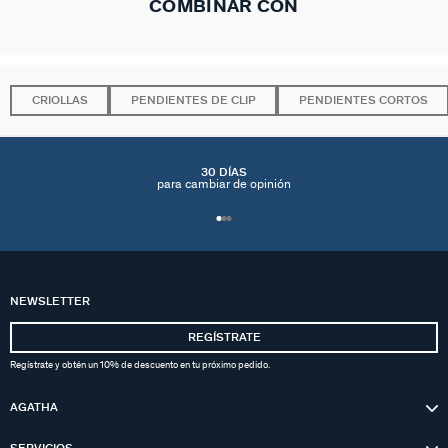
COMBINAR CON
CRIOLLAS
PENDIENTES DE CLIP
PENDIENTES CORTOS
30 DÍAS
para cambiar de opinión
NEWSLETTER
REGÍSTRATE
Regístrate y obtén un 10% de descuento en tu próximo pedido.
AGATHA