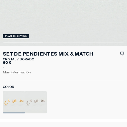
PLATA DE LEY 925
SET DE PENDIENTES MIX & MATCH
CRISTAL / DORADO
60 €
.
Más información
COLOR