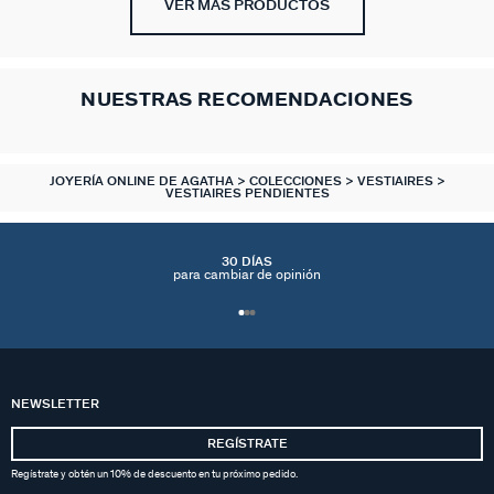
VER MÁS PRODUCTOS
NUESTRAS RECOMENDACIONES
JOYERÍA ONLINE DE AGATHA
COLECCIONES
VESTIAIRES
VESTIAIRES PENDIENTES
30 DÍAS
para cambiar de opinión
NEWSLETTER
REGÍSTRATE
Regístrate y obtén un 10% de descuento en tu próximo pedido.