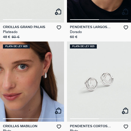
CRIOLLAS GRAND PALAIS
PENDIENTES LARGOS
REAUMUR
Plateado
Dorado
48 €
60 €
60 €
PLATA DE LEY 925
PLATA DE LEY 925
CRIOLLAS MABILLON
PENDIENTES CORTOS
BELLEVILLE