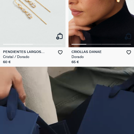
PENDIENTES LARGOS
CRIOLLAS DANAE
CANDY
Cristal / Dorado
Dorado
60 €
65 €