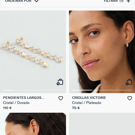
ORDENAR POR
FILTRAR
(1)
PENDIENTES LARGOS
CRIOLLAS VICTOIRE
CANDY
Cristal / Dorado
Cristal / Plateado
110 €
70 €