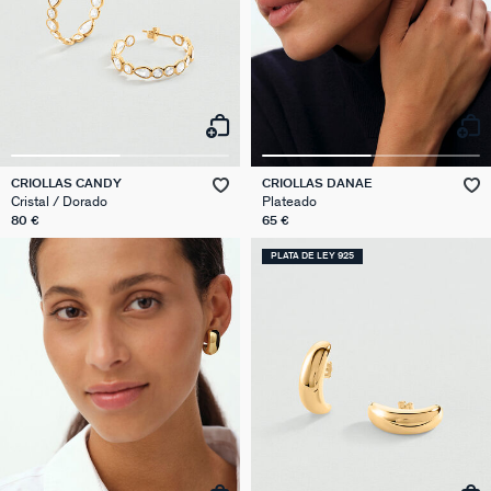
CRIOLLAS CANDY
CRIOLLAS DANAE
Cristal / Dorado
Plateado
80 €
65 €
PLATA DE LEY 925