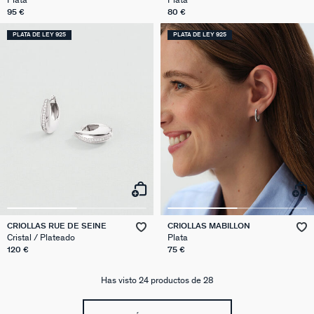
Plata
Plata
95 €
80 €
PLATA DE LEY 925
PLATA DE LEY 925
CRIOLLAS RUE DE SEINE
CRIOLLAS MABILLON
Cristal / Plateado
Plata
120 €
75 €
Has visto 24 productos de 28