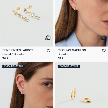
PENDIENTES LARGOS
CRIOLLAS MABILLON
CANDY
Cristal / Dorado
Dorado
70 €
65 €
PLATA DE LEY 925
PLATA DE LEY 925