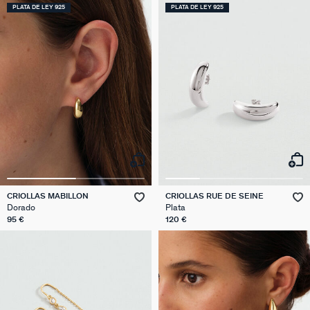
PLATA DE LEY 925
PLATA DE LEY 925
CRIOLLAS MABILLON
CRIOLLAS RUE DE SEINE
Dorado
Plata
95 €
120 €