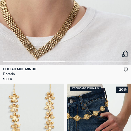
COLLAR MIDI MINUIT
Dorado
150 €
FABRICADA EN PARÍS
-20%