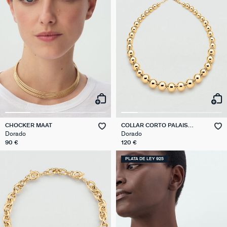
CHOCKER MAAT
COLLAR CORTO PALAIS
ROYAL
Dorado
Dorado
90 €
120 €
PLATA DE LEY 925