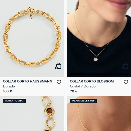
COLLAR CORTO HAUSSMANN
COLLAR CORTO BLOSSOM
Dorado
Cristal / Dorado
180 €
70 €
MARIA POMBO
PLATA DE LEY 925