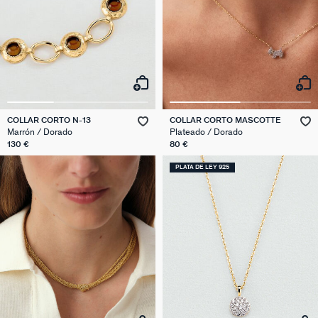
COLLAR CORTO N-13
COLLAR CORTO MASCOTTE
Marrón / Dorado
Plateado / Dorado
130 €
80 €
PLATA DE LEY 925