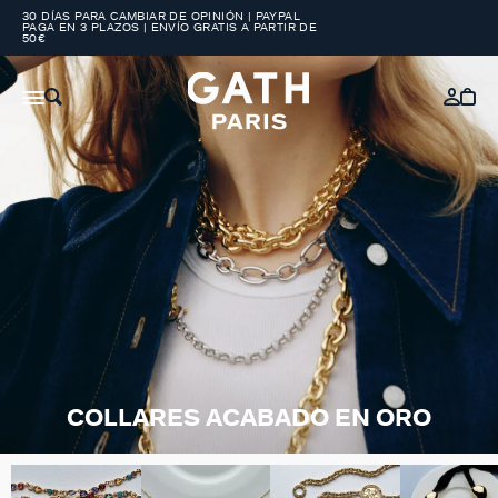
30 DÍAS PARA CAMBIAR DE OPINIÓN | PAYPAL
PAGA EN 3 PLAZOS | ENVÍO GRATIS A PARTIR DE
50€
COLLARES ACABADO EN ORO