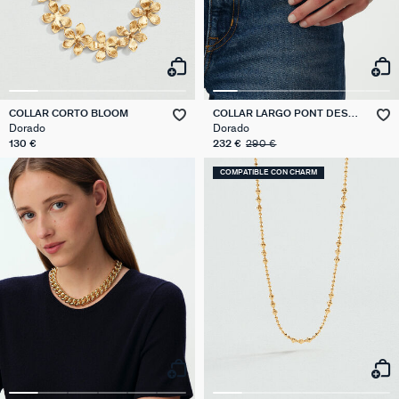
COLLAR CORTO BLOOM
COLLAR LARGO PONT DES
ARTS
Dorado
Dorado
130 €
232 €
290 €
COMPATIBLE CON CHARM