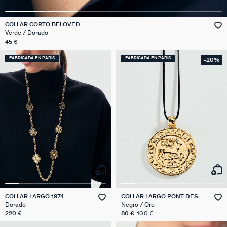
COLLAR CORTO BELOVED
Verde / Dorado
45 €
FABRICADA EN PARÍS
FABRICADA EN PARÍS
-20%
COLLAR LARGO 1974
COLLAR LARGO PONT DES
ARTS
Dorado
Negro / Oro
220 €
80 €
100 €