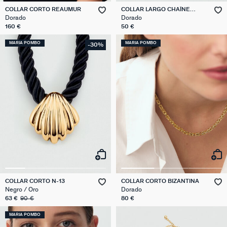
COLLAR CORTO REAUMUR
COLLAR LARGO CHAÎNE
BOULE
Dorado
Dorado
160 €
50 €
MARIA POMBO
MARIA POMBO
-30%
COLLAR CORTO N-13
COLLAR CORTO BIZANTINA
Negro / Oro
Dorado
63 €
90 €
80 €
MARIA POMBO