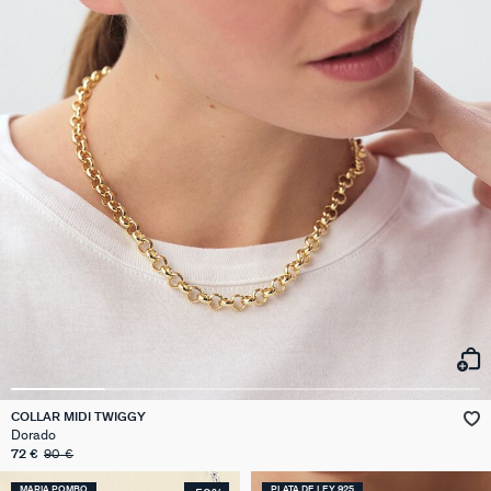
COLLAR MIDI TWIGGY
Dorado
72 €
90 €
MARIA POMBO
PLATA DE LEY 925