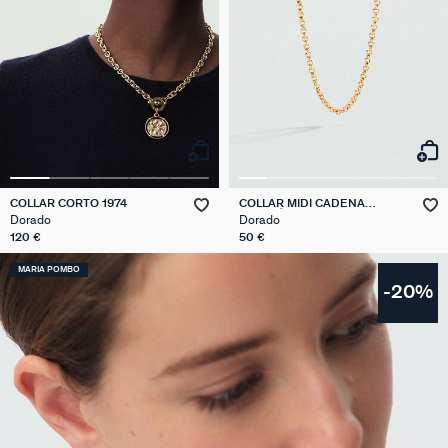
COLLAR CORTO 1974
COLLAR MIDI CADENA
JASERÓN
Dorado
Dorado
120 €
50 €
MARIA POMBO
-20%