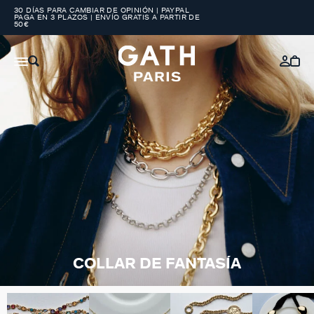
30 DÍAS PARA CAMBIAR DE OPINIÓN | PAYPAL
PAGA EN 3 PLAZOS | ENVÍO GRATIS A PARTIR DE
50€
COLLAR DE FANTASÍA