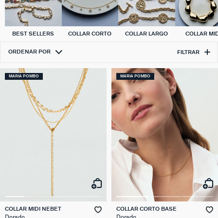
BEST SELLERS
COLLAR CORTO
COLLAR LARGO
COLLAR MID
ORDENAR POR
FILTRAR
MARIA POMBO
MARIA POMBO
COLLAR MIDI NEBET
COLLAR CORTO BASE
Dorado
Dorado