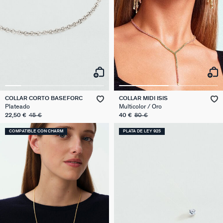
COLLAR CORTO BASEFORC
COLLAR MIDI ISIS
Plateado
Multicolor / Oro
22,50 €
45 €
40 €
80 €
COMPATIBLE CON CHARM
PLATA DE LEY 925