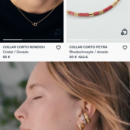
COLLAR CORTO RONDOU
COLLAR CORTO PETRA
Cristal / Dorado
Rhodochrosyte / dorado
65 €
50 €
100 €