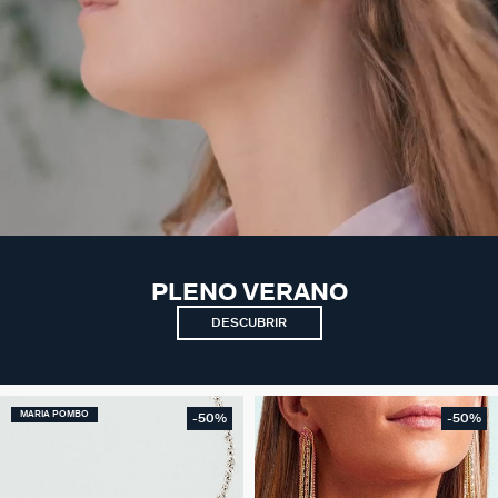
PLENO VERANO
DESCUBRIR
MARIA POMBO
-50%
-50%