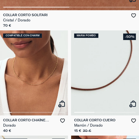
COLLAR CORTO SOLITARI
Cristal / Dorado
70 €
COMPATIBLE CON CHARM
MARIA POMBO
-50%
COLLAR CORTO CHAÎNE
COLLAR CORTO CUERO
BOULE
Dorado
Marrón / Dorado
40 €
15 €
30 €