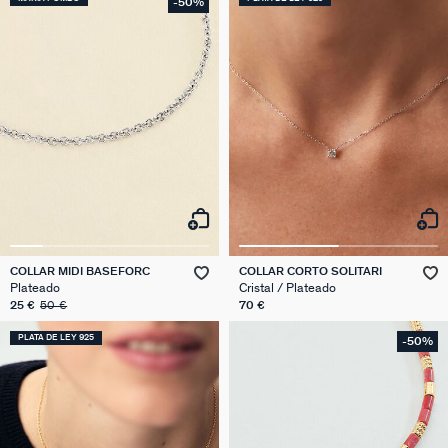
-50%
COLLAR MIDI BASEFORC
COLLAR CORTO SOLITARI
Plateado
Cristal / Plateado
25 €
50 €
70 €
PLATA DE LEY 925
-50%