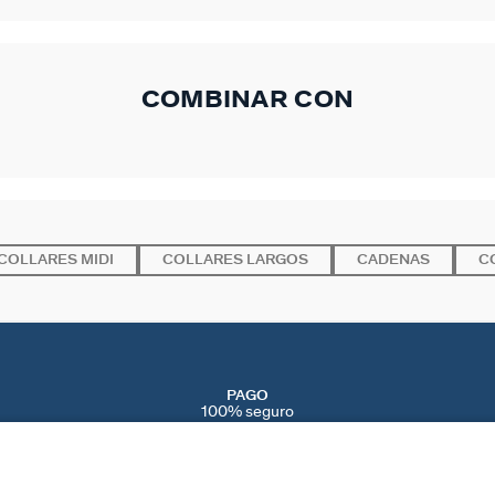
COMBINAR CON
COLLARES MIDI
COLLARES LARGOS
CADENAS
C
PAGO
100% seguro