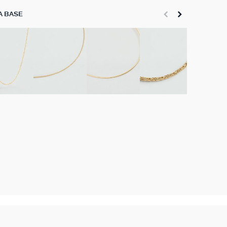
A BASE