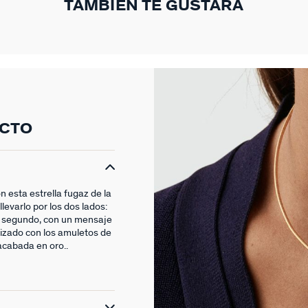
TAMBIÉN TE GUSTARÁ
UCTO
 esta estrella fugaz de la
levarlo por los dos lados:
 el segundo, con un mensaje
lizado con los amuletos de
cabada en oro..