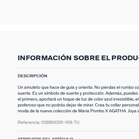
INFORMACIÓN SOBRE EL PROD
DESCRIPCIÓN
Un amuleto que hace de guía y orienta. No pierdas el rumbo con
suerte. Es un símbolo de suerte y protección. Además, puedes l
el primero, aportará un toque de luz de color azul irresistible,
poderoso que no podrás dejar de mirar. Crea tu collar persona
moda de la nueva colección de Maria Pombo X AGATHA. Joya a
Referencia:
02880029-109-TU