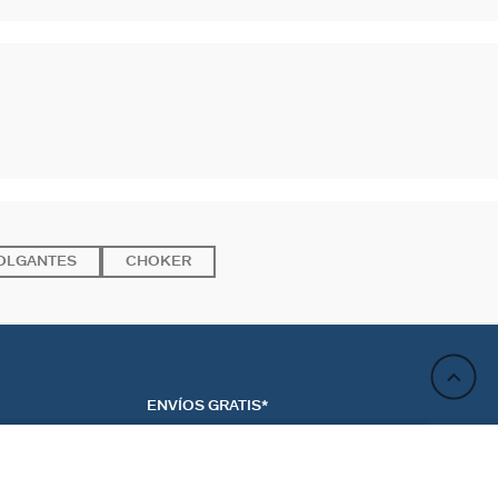
OLGANTES
CHOKER
ENVÍOS GRATIS*
AVÍSAME POR CORREO
ELECTRÓNICO