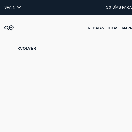
DESCU
MARIA POMBO
SPAIN
30 DÍAS PARA
REBAJAS
JOYAS
MARI
VOLVER