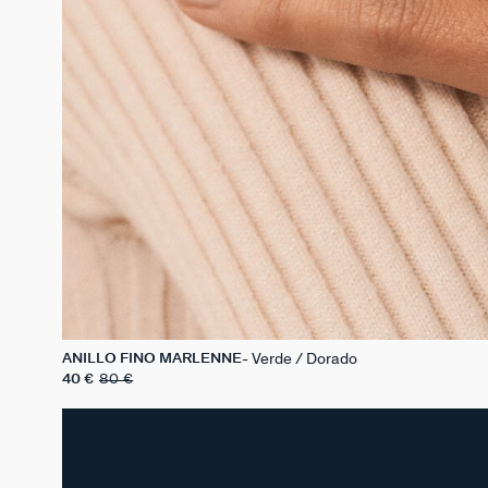
Verde / Dorado
ANILLO FINO MARLENNE
40 €
80 €