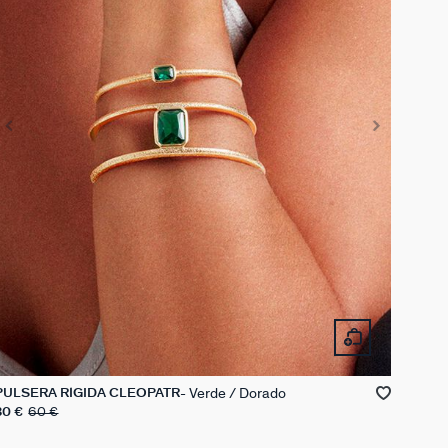
Verde / Dorado
PULSERA RÍGIDA CLEOPATR
30 €
60 €