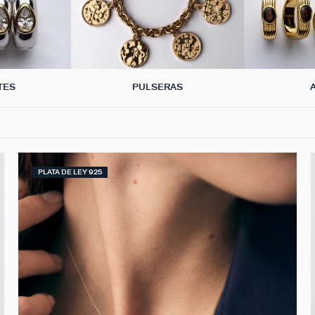
TES
PULSERAS
PLATA DE LEY 925