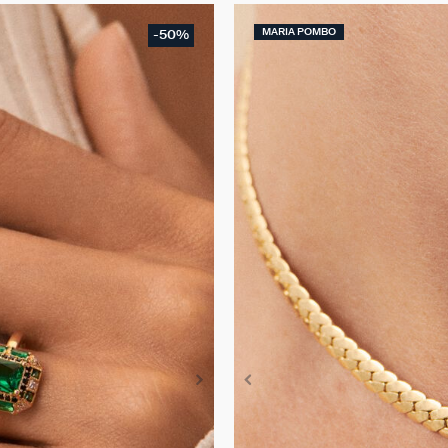
MARIA POMBO
-50%