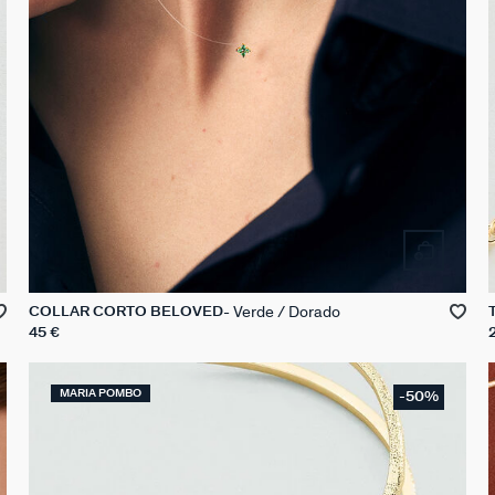
Verde / Dorado
COLLAR CORTO BELOVED
45 €
MARIA POMBO
-50%