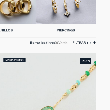
ANILLOS
PIERCINGS
Verde
Borrar los filtros
FILTRAR
(1)
MARIA POMBO
-50%