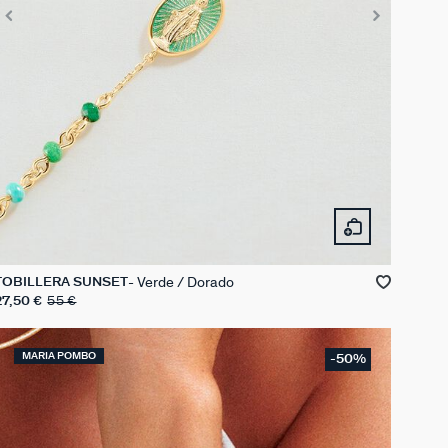
Verde / Dorado
TOBILLERA SUNSET
27,50 €
55 €
MARIA POMBO
-50%