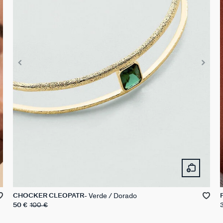
Verde / Dorado
CHOCKER CLEOPATR
50 €
100 €