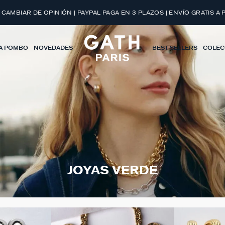
 CAMBIAR DE OPINIÓN | PAYPAL PAGA EN 3 PLAZOS | ENVÍO GRATIS A 
A POMBO
NOVEDADES
BEST SELLERS
COLEC
JOYAS VERDE