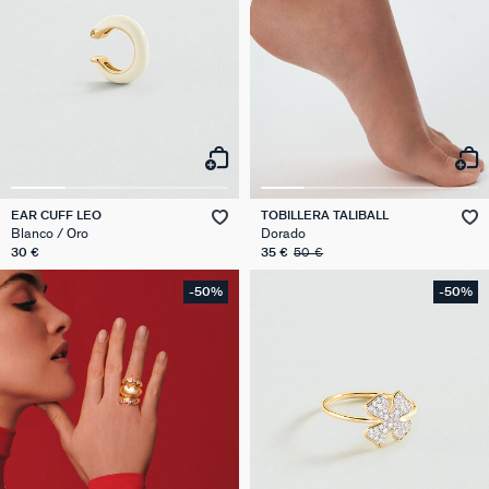
EAR CUFF LEO
TOBILLERA TALIBALL
Blanco / Oro
Dorado
30 €
35 €
50 €
-50%
-50%