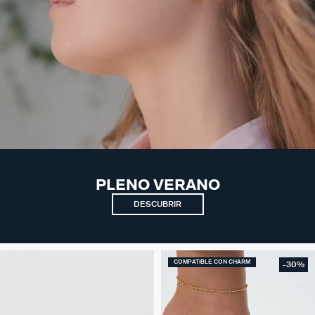
PLENO VERANO
DESCUBRIR
COMPATIBLE CON CHARM
-30%