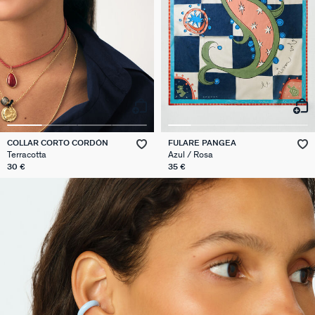
COLLAR CORTO CORDÓN
FULARE PANGEA
Terracotta
Azul / Rosa
30 €
35 €