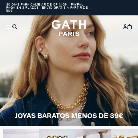
30 DÍAS PARA CAMBIAR DE OPINIÓN | PAYPAL
PAGA EN 3 PLAZOS | ENVÍO GRATIS A PARTIR DE
50€
JOYAS BARATOS MENOS DE 39€