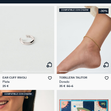
COMPATIBLE CON CHARM
-30%
EAR CUFF RIVOLI
TOBILLERA TALITOR
Plata
Dorado
25 €
35 €
50 €
COMPATIBLE CON CHARM