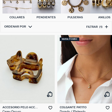
COLLARES
PENDIENTES
PULSERAS
ANILLOS
ORDENAR POR
FILTRAR
(1)
MARIA POMBO
ACCESORIO PELO ACC
COLGANTE PATITO
CHEVEUX
Carey Oscuro
Dorado / Plateado