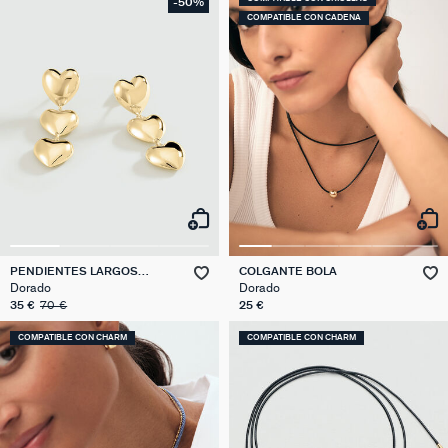
-50%
COMPATIBLE CON CADENA
PENDIENTES LARGOS
COLGANTE BOLA
DESIREE
Dorado
Dorado
35 €
70 €
25 €
COMPATIBLE CON CHARM
COMPATIBLE CON CHARM