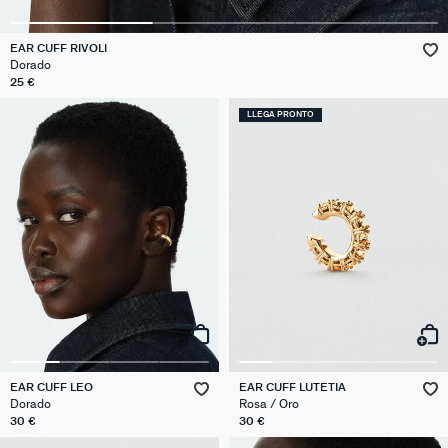
EAR CUFF RIVOLI
Dorado
25 €
LLEGA PRONTO
EAR CUFF LEO
EAR CUFF LUTETIA
Dorado
Rosa / Oro
30 €
30 €