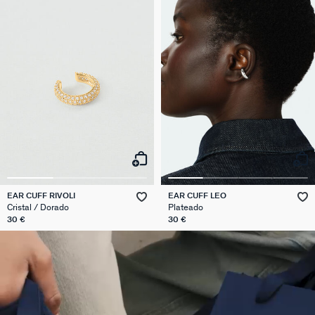
EAR CUFF RIVOLI
EAR CUFF LEO
Cristal / Dorado
Plateado
30 €
30 €