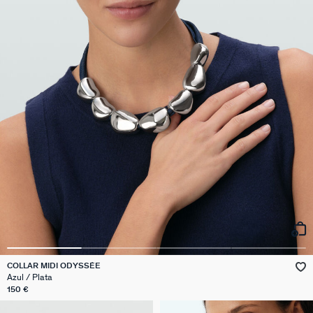
COLLAR MIDI ODYSSÉE
Azul / Plata
150 €