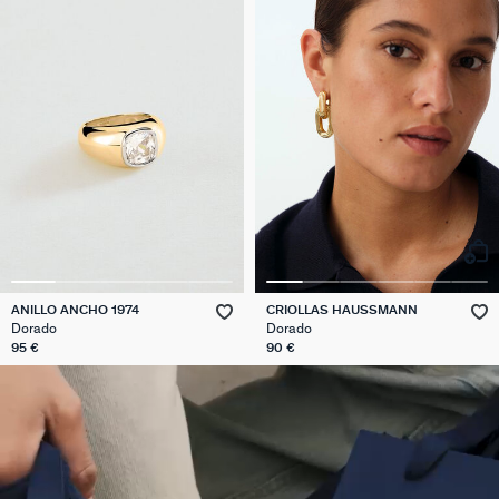
ANILLO ANCHO 1974
CRIOLLAS HAUSSMANN
Dorado
Dorado
95 €
90 €