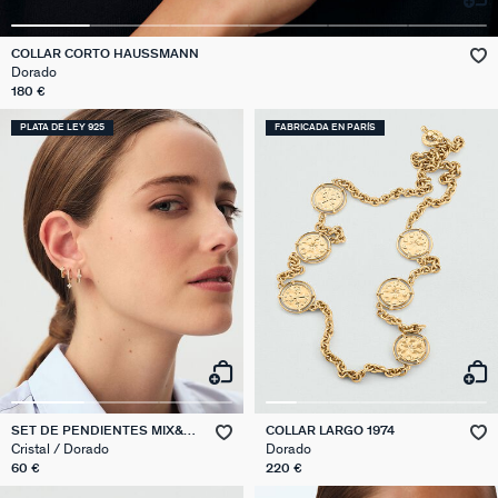
COLLAR CORTO HAUSSMANN
Dorado
180 €
PLATA DE LEY 925
FABRICADA EN PARÍS
SET DE PENDIENTES MIX&
COLLAR LARGO 1974
MATCH
Cristal / Dorado
Dorado
60 €
220 €