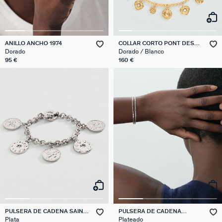
ANILLO ANCHO 1974
COLLAR CORTO PONT DES
ARTS
Dorado
Dorado / Blanco
95 €
160 €
PULSERA DE CADENA SAINT
PULSERA DE CADENA
HONORE
JUSSIEU
Plata
Plateado