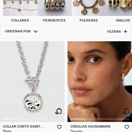
COLLARES
PENDIENTES
PULSERAS
ANILLOS
ORDENAR POR
FILTRAR
COLLAR CORTO SAINT
CRIOLLAS HAUSSMANN
HONORE
Plata
Dorado