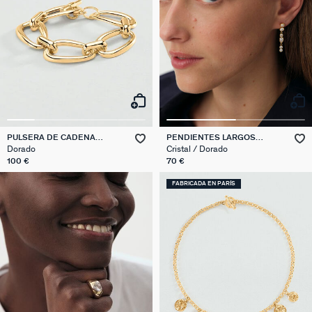
PULSERA DE CADENA
PENDIENTES LARGOS
ABBESSES
CANDY
Dorado
Cristal / Dorado
100 €
70 €
FABRICADA EN PARÍS