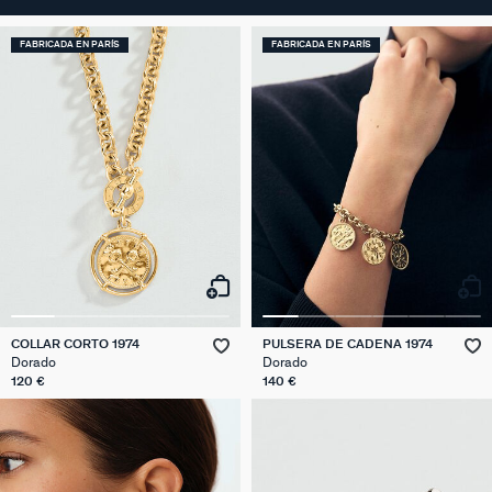
FABRICADA EN PARÍS
FABRICADA EN PARÍS
COLLAR CORTO 1974
PULSERA DE CADENA 1974
Dorado
Dorado
120 €
140 €