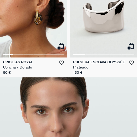
CRIOLLAS ROYAL
PULSERA ESCLAVA ODYSSÉE
Concha / Dorado
Plateado
80 €
130 €