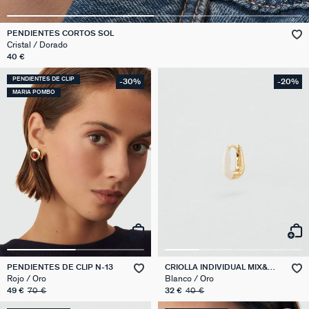
PENDIENTES CORTOS SOL
Cristal / Dorado
40 €
PENDIENTES DE CLIP
-30%
-20%
MARIA POMBO
PENDIENTES DE CLIP N-13
CRIOLLA INDIVIDUAL MIX&
MATCH
Rojo / Oro
Blanco / Oro
49 €
70 €
32 €
40 €