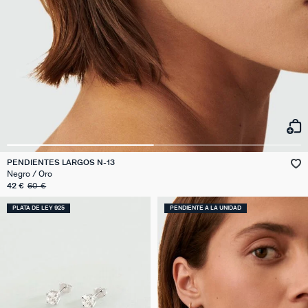
PENDIENTES LARGOS N-13
Negro / Oro
42 €
60 €
PLATA DE LEY 925
PENDIENTE A LA UNIDAD