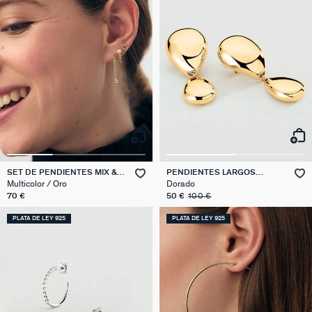
SET DE PENDIENTES MIX &
PENDIENTES LARGOS
MATCH
DANAE
Multicolor / Oro
Dorado
70 €
50 €
100 €
PLATA DE LEY 925
PLATA DE LEY 925