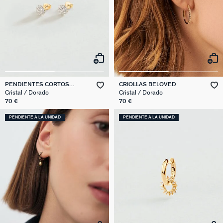
PENDIENTES CORTOS
CRIOLLAS BELOVED
CRYSTAL
Cristal / Dorado
Cristal / Dorado
70 €
70 €
PENDIENTE A LA UNIDAD
PENDIENTE A LA UNIDAD