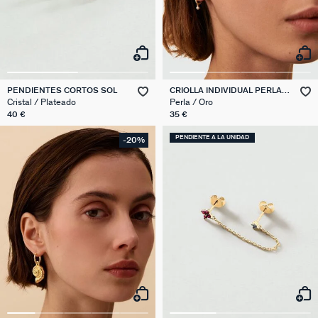
PENDIENTES CORTOS SOL
CRIOLLA INDIVIDUAL PERLA
MIX & MATCH
Cristal / Plateado
Perla / Oro
40 €
35 €
PENDIENTE A LA UNIDAD
-20%