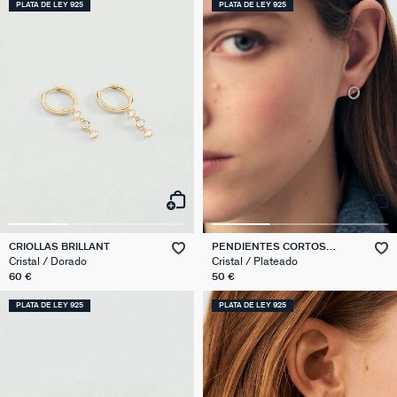
PLATA DE LEY 925
PLATA DE LEY 925
CRIOLLAS BRILLANT
PENDIENTES CORTOS
RONDOU
Cristal / Dorado
Cristal / Plateado
60 €
50 €
PLATA DE LEY 925
PLATA DE LEY 925