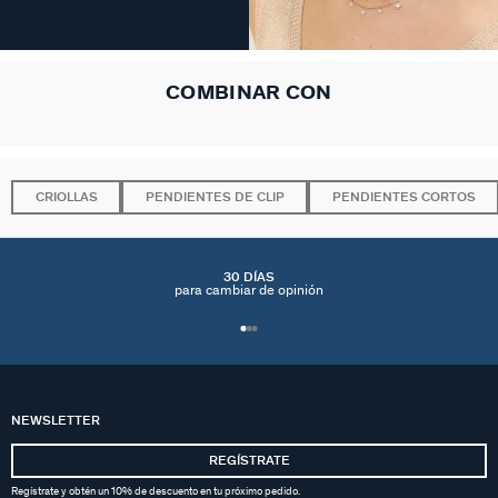
COMBINAR CON
CRIOLLAS
PENDIENTES DE CLIP
PENDIENTES CORTOS
30 DÍAS
para cambiar de opinión
NEWSLETTER
REGÍSTRATE
Regístrate y obtén un 10% de descuento en tu próximo pedido.