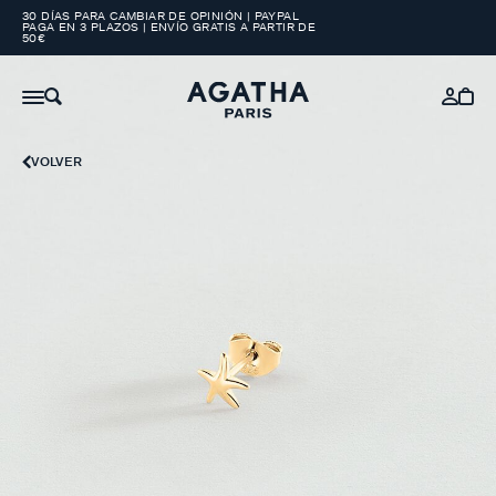
30 DÍAS PARA CAMBIAR DE OPINIÓN | PAYPAL
PAGA EN 3 PLAZOS | ENVÍO GRATIS A PARTIR DE
50€
VOLVER