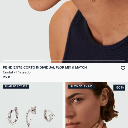
PENDIENTE CORTO INDIVIDUAL FLOR MIX & MATCH
Cristal / Plateado
25 €
PLATA DE LEY 925
PLATA DE LEY 925
-50%