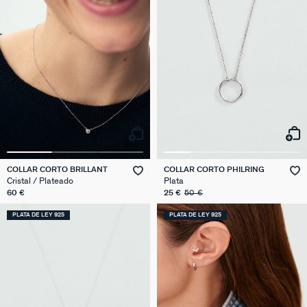
COLLAR CORTO BRILLANT
COLLAR CORTO PHILRING
Cristal / Plateado
Plata
60 €
25 €
50 €
PLATA DE LEY 925
PLATA DE LEY 925