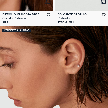
PIERCING MINI GOTA MIX &
COLGANTE CABALLO
MATCH
Cristal / Plateado
Plateado
25 €
17,50 €
35 €
PENDIENTE A LA UNIDAD