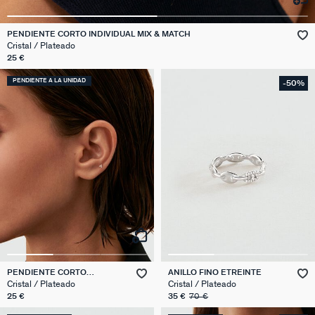
PENDIENTE CORTO INDIVIDUAL MIX & MATCH
Cristal / Plateado
25 €
PENDIENTE A LA UNIDAD
-50%
PENDIENTE CORTO
ANILLO FINO ETREINTE
INDIVIDUAL MIX & MATCH
Cristal / Plateado
Cristal / Plateado
25 €
35 €
70 €