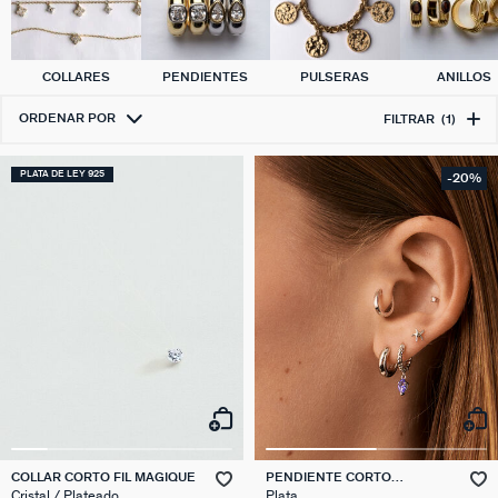
COLLARES
PENDIENTES
PULSERAS
ANILLOS
ORDENAR POR
FILTRAR
(1)
PLATA DE LEY 925
-20%
COLLAR CORTO FIL MAGIQUE
PENDIENTE CORTO
INDIVIDUAL ESTRELLA DE
Cristal / Plateado
Plata