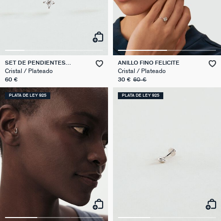
SET DE PENDIENTES
ANILLO FINO FELICITE
BELOVED MIX & MATCH
Cristal / Plateado
Cristal / Plateado
60 €
30 €
60 €
PLATA DE LEY 925
PLATA DE LEY 925