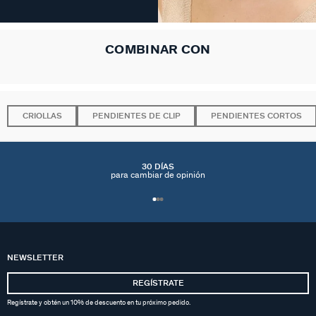
COMBINAR CON
CRIOLLAS
PENDIENTES DE CLIP
PENDIENTES CORTOS
30 DÍAS
para cambiar de opinión
NEWSLETTER
REGÍSTRATE
Regístrate y obtén un 10% de descuento en tu próximo pedido.