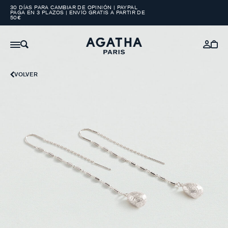
30 DÍAS PARA CAMBIAR DE OPINIÓN | PAYPAL
PAGA EN 3 PLAZOS | ENVÍO GRATIS A PARTIR DE
50€
VOLVER