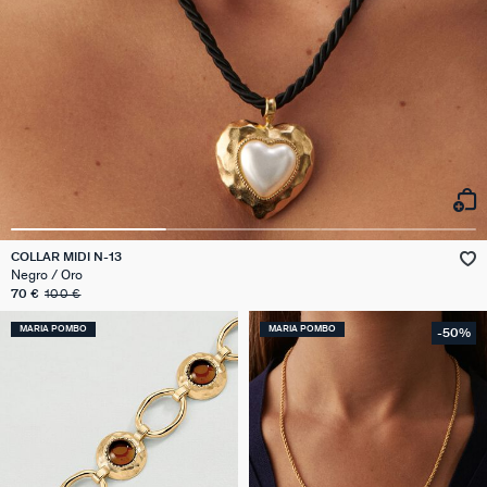
COLLAR MIDI N-13
Negro / Oro
70 €
100 €
MARIA POMBO
MARIA POMBO
-50%