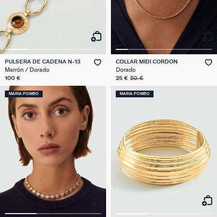
PULSERA DE CADENA N-13
COLLAR MIDI CORDÓN
Marrón / Dorado
Dorado
100 €
25 €
50 €
MARIA POMBO
MARIA POMBO