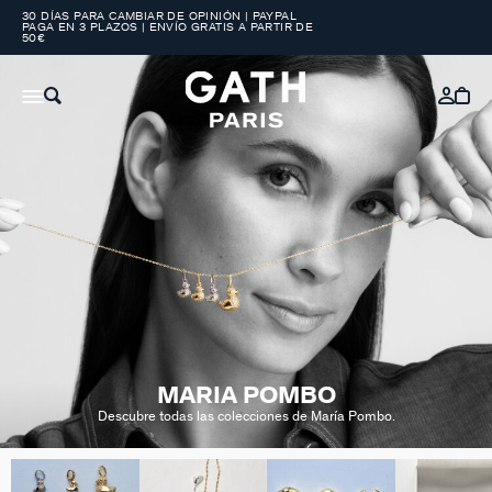
30 DÍAS PARA CAMBIAR DE OPINIÓN | PAYPAL
PAGA EN 3 PLAZOS | ENVÍO GRATIS A PARTIR DE
50€
MARIA POMBO
Descubre todas las colecciones de María Pombo.