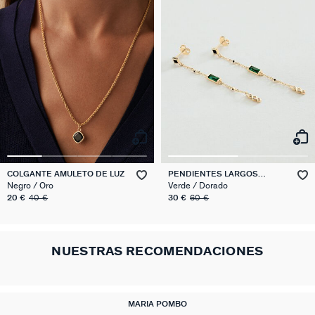
COLGANTE AMULETO DE LUZ
PENDIENTES LARGOS
SCARLET
Negro / Oro
Verde / Dorado
20 €
40 €
30 €
60 €
NUESTRAS RECOMENDACIONES
MARIA POMBO