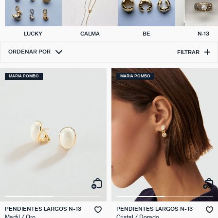
LUCKY
CALMA
BE
N·13
ORDENAR POR
FILTRAR
MARIA POMBO
MARIA POMBO
PENDIENTES LARGOS N-13
PENDIENTES LARGOS N-13
Marfil / Oro
Cristal / Dorado