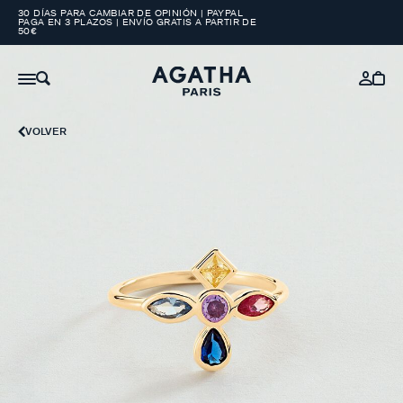
30 DÍAS PARA CAMBIAR DE OPINIÓN | PAYPAL
PAGA EN 3 PLAZOS | ENVÍO GRATIS A PARTIR DE
50€
VOLVER