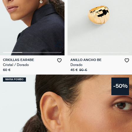
CRIOLLAS EAR4BE
ANILLO ANCHO BE
Cristal / Dorado
Dorado
60 €
45 €
90 €
MARIA POMBO
-50%