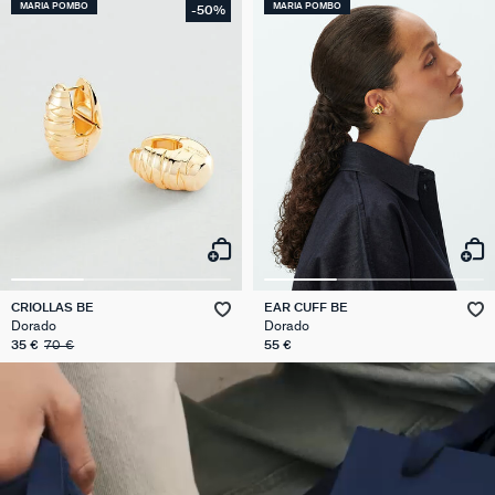
MARIA POMBO
MARIA POMBO
-50%
CRIOLLAS BE
EAR CUFF BE
Dorado
Dorado
35 €
70 €
55 €