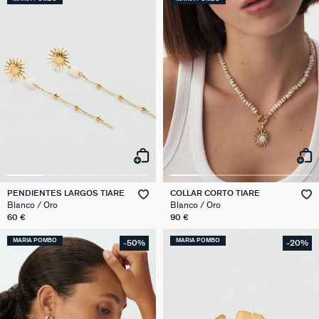
PENDIENTES LARGOS TIARE
COLLAR CORTO TIARE
Blanco / Oro
Blanco / Oro
60 €
90 €
MARIA POMBO
MARIA POMBO
-50%
-20%