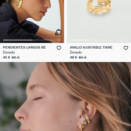
PENDIENTES LARGOS BE
ANILLO AJUSTABLE TIARE
Dorado
Dorado
45 €
90 €
48 €
60 €