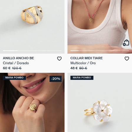
ANILLO ANCHO BE
COLLAR MIDI TIARE
Cristal / Dorado
Multicolor / Oro
60 €
120 €
48 €
60 €
MARIA POMBO
MARIA POMBO
-20%