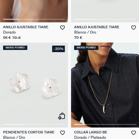
ANILLO AJUSTABLE TIARE
ANILLO AJUSTABLE TIARE
Dorado
Blanco / Oro
56 €
70 €
70 €
MARIA POMBO
MARIA POMBO
-20%
PENDIENTES CORTOS TIARE
COLLAR LARGO BE
Blanco / Oro
Dorado / Plateado