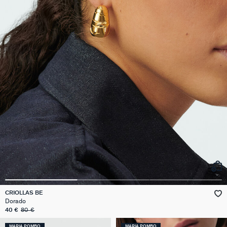
CRIOLLAS BE
Dorado
40 €
80 €
MARIA POMBO
MARIA POMBO