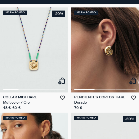
MARIA POMBO
MARIA POMBO
-20%
COLLAR MIDI TIARE
PENDIENTES CORTOS TIARE
Multicolor / Oro
Dorado
48 €
60 €
70 €
MARIA POMBO
MARIA POMBO
-50%