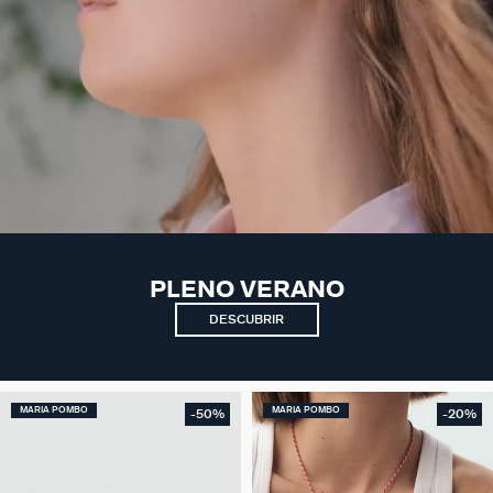
PLENO VERANO
DESCUBRIR
MARIA POMBO
MARIA POMBO
-50%
-20%