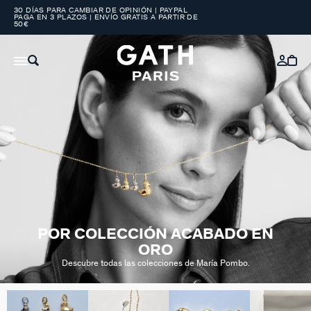
30 DÍAS PARA CAMBIAR DE OPINIÓN | PAYPAL
PAGA EN 3 PLAZOS | ENVÍO GRATIS A PARTIR DE
50€
POR COLECCIÓN ACABADO EN
ORO
Descubre todas las colecciones de María Pombo.