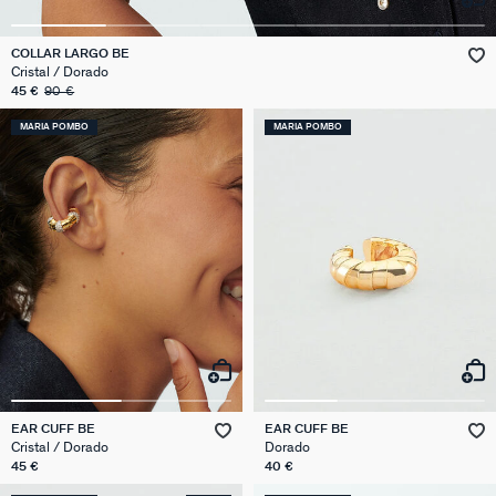
COLLAR LARGO BE
Cristal / Dorado
45 €
90 €
MARIA POMBO
MARIA POMBO
EAR CUFF BE
EAR CUFF BE
Cristal / Dorado
Dorado
45 €
40 €