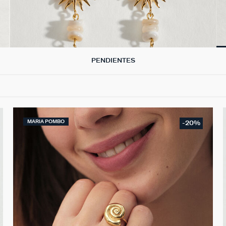
PENDIENTES
MARIA POMBO
-20%