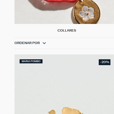
COLLARES
ORDENAR POR
MARIA POMBO
-20%