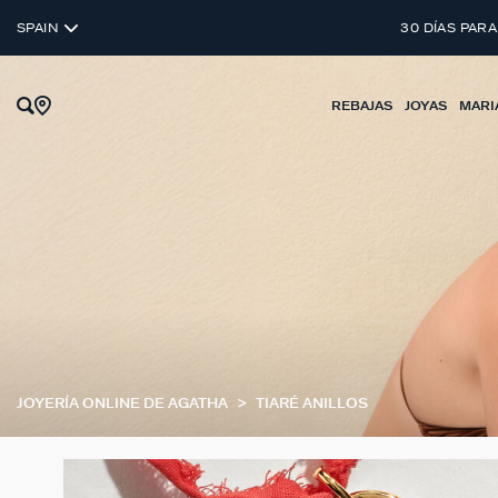
SPAIN
30 DÍAS PARA
REBAJAS
JOYAS
MARI
JOYERÍA ONLINE DE AGATHA
TIARÉ ANILLOS