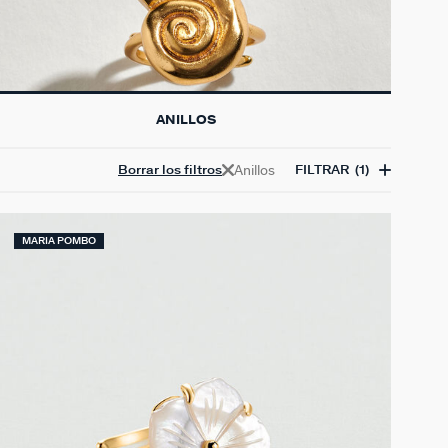
ANILLOS
Anillos
Borrar los filtros
FILTRAR
(1)
MARIA POMBO