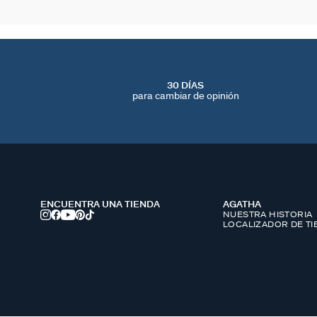
30 DÍAS
para cambiar de opinión
ENCUENTRA UNA TIENDA
AGATHA
NUESTRA HISTORIA
LOCALIZADOR DE T