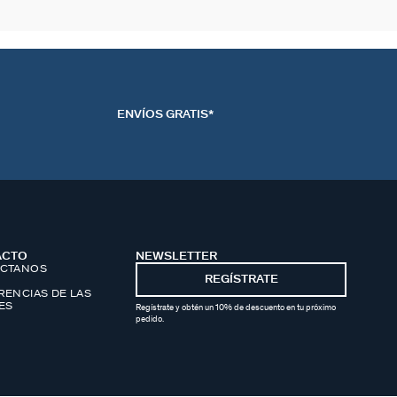
ENVÍOS GRATIS*
ACTO
NEWSLETTER
CTANOS
REGÍSTRATE
RENCIAS DE LAS
ES
Regístrate y obtén un 10% de descuento en tu próximo
pedido.