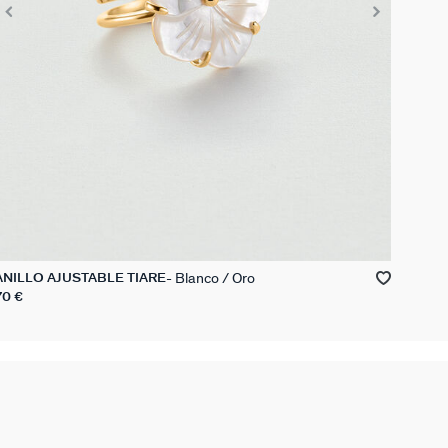
Blanco / Oro
ANILLO AJUSTABLE TIARE
70 €