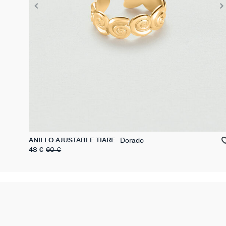
Dorado
ANILLO AJUSTABLE TIARE
48 €
60 €