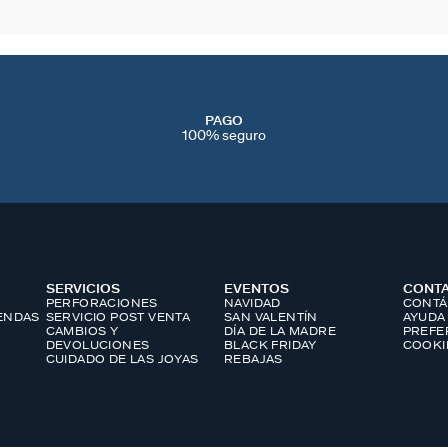
PAGO
100% seguro
SERVICIOS
EVENTOS
CONT
PERFORACIONES
NAVIDAD
CONTÁ
IENDAS
SERVICIO POST VENTA
SAN VALENTÍN
AYUDA
CAMBIOS Y
DÍA DE LA MADRE
PREFE
DEVOLUCIONES
BLACK FRIDAY
COOKI
CUIDADO DE LAS JOYAS
REBAJAS