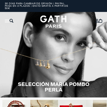
30 DÍAS PARA CAMBIAR DE OPINIÓN | PAYPAL
PAGA EN 3 PLAZOS | ENVÍO GRATIS A PARTIR DE
50€
SELECCIÓN MARIA POMBO
PERLA