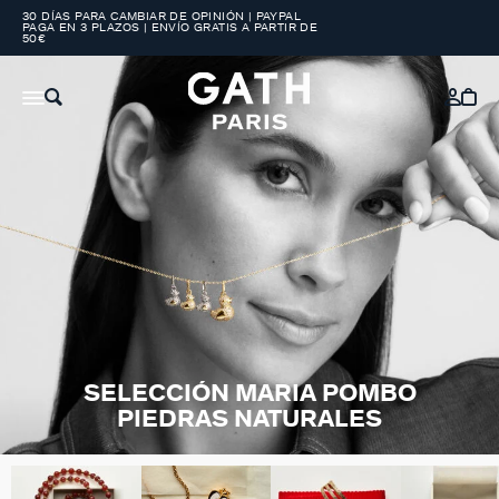
30 DÍAS PARA CAMBIAR DE OPINIÓN | PAYPAL
PAGA EN 3 PLAZOS | ENVÍO GRATIS A PARTIR DE
50€
SELECCIÓN MARIA POMBO
PIEDRAS NATURALES